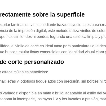
rectamente sobre la superficie
cortar láminas de vinilo mediante trazados vectoriales para crea
ncia de la impresión digital, este método utiliza vinilos de color
erficie sin fondos ni bordes, logrando una estética limpia y pro
ilidad, el vinilo de corte es ideal tanto para particulares que d
 buscan rotular flotas comerciales con identidad visual clara 
 de corte personalizado
 ofrece múltiples beneficios:
al: letras y logotipos troquelados con precisión, sin bordes ni 
variados: disponible en mate o brillo, adaptable al estilo del v
 soporta la intemperie, los rayos UV y los lavados a presión, m