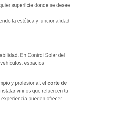
lquier superficie donde se desee
endo la estética y funcionalidad
rabilidad. En Control Solar del
 vehículos, espacios
impio y profesional, el
corte de
nstalar vinilos que refuercen tu
e experiencia pueden ofrecer.