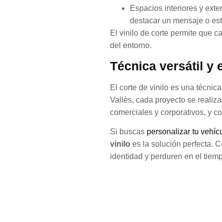
Espacios interiores y exte
destacar un mensaje o esti
El vinilo de corte permite que 
del entorno.
Técnica versátil y
El corte de vinilo es una técnic
Vallès, cada proyecto se reali
comerciales y corporativos, y c
Si buscas
personalizar tu vehíc
vinilo
es la solución perfecta. C
identidad y perduren en el tiem