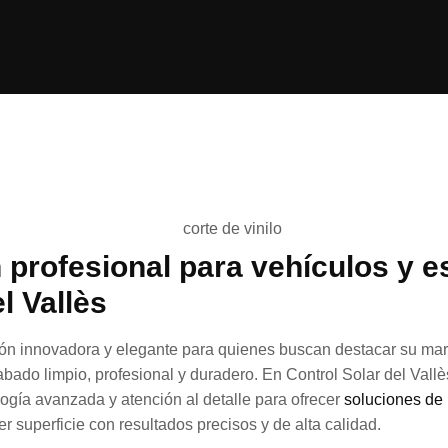
 profesional para vehículos y e
l Vallès
ón innovadora y elegante para quienes buscan destacar su marc
bado limpio, profesional y duradero. En Control Solar del Vall
ogía avanzada y atención al detalle para ofrecer
soluciones de
r superficie con resultados precisos y de alta calidad.