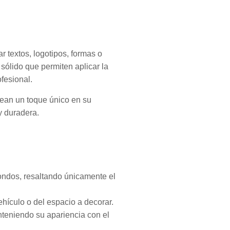
r textos, logotipos, formas o
 sólido que permiten aplicar la
fesional.
esean un toque único en su
y duradera.
fondos, resaltando únicamente el
ehículo o del espacio a decorar.
anteniendo su apariencia con el