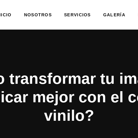
NICIO
NOSOTROS
SERVICIOS
GALERÍA
 transformar tu im
car mejor con el c
vinilo?