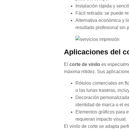
Instalación rápida y senci
Fácil retirada: se puede re
Alternativa económica y lim
resultado profesional sin
Aplicaciones del co
El
corte de vinilo
es especialmen
máxima nitidez. Sus aplicacione
Rótulos comerciales en fl
o las lunas traseras, inclu
Decoración personalizada 
identidad de marca o el es
Elementos gráficos para ev
requieran impacto visual.
El vinilo de corte se adapta p