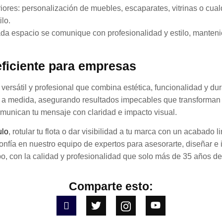
riores: personalización de muebles, escaparates, vitrinas o cua
lo.
cada espacio se comunique con profesionalidad y estilo, manteni
 eficiente para empresas
a versátil y profesional que combina estética, funcionalidad y du
za a medida, asegurando resultados impecables que transforman
omunican tu mensaje con claridad e impacto visual.
ulo
, rotular tu flota o dar visibilidad a tu marca con un acabado l
onfía en nuestro equipo de expertos para asesorarte, diseñar e i
po, con la calidad y profesionalidad que solo más de 35 años d
Comparte esto: