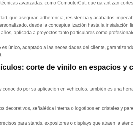
 técnicas avanzadas, como ComputerCut, que garantizan cortes
idad, que aseguran adherencia, resistencia y acabados impecab
sonalizado, desde la conceptualización hasta la instalación fi
años, aplicada a proyectos tanto particulares como profesiona
e es único, adaptado a las necesidades del cliente, garantizando
d.
hículos: corte de vinilo en espacios y
uy conocido por su aplicación en vehículos, también es una her
los decorativos, señalética interna o logotipos en cristales y pa
precisos para stands, expositores o displays que atraen la aten