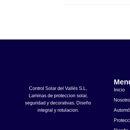
Men
Control Solar del Vallès S.L.
Inicio
Laminas de proteccion solar,
Nosotro
seguridad y decorativas. Diseño
integral y rotulacion.
Automóv
Protecc