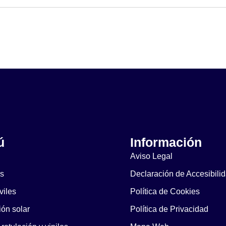
ú
Información
Aviso Legal
s
Declaración de Accesibili
iles
Política de Cookies
ión solar
Política de Privacidad