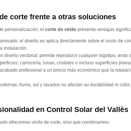
.
 de corte frente a otras soluciones
e personalización, el
corte
de vinilo
presenta ventajas signific
aminado: el diseño se aplica directamente sobre el vinilo de co
a instalación.
n diseño vectorial: permite reproducir cualquier logotipo, texto 
erficies: carrocería, lunas, cristales o incluso superficies plana
 acabado profesional a un precio más económico que la rotulació
ternas: lluvia, sol y lavados no afectan su durabilidad ni color.
ionalidad en Control Solar del Vallès
 solo ofrecemos vinilo de corte, sino que combinamos: