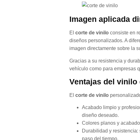
Imagen aplicada di
El
corte de vinilo
consiste en re
diseños personalizados. A difere
imagen directamente sobre la sup
Gracias a su resistencia y durab
vehículo como para empresas que
Ventajas del vinilo
El
corte de vinilo
personalizado
Acabado limpio y profesion
diseño deseado.
Colores planos y acabados 
Durabilidad y resistencia:
paso del tiempo.