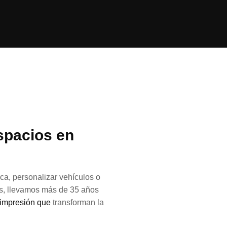
spacios en
a, personalizar vehículos o
ès, llevamos más de 35 años
 impresión que
transforman la