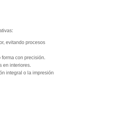
ativas:
lor, evitando procesos
o forma con precisión.
s en interiores.
n integral o la impresión