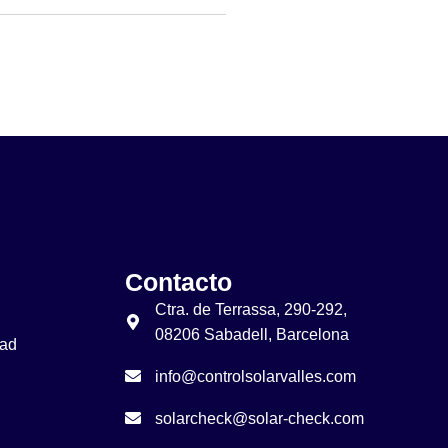
Contacto
Ctra. de Terrassa, 290-292,
08206 Sabadell, Barcelona
dad
info@controlsolarvalles.com
solarcheck@solar-check.com