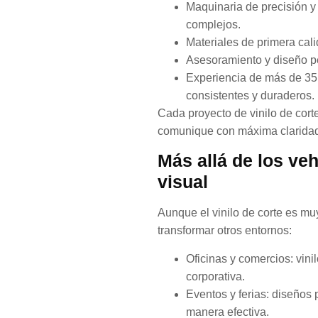
Maquinaria de precisión y
complejos.
Materiales de primera cal
Asesoramiento y diseño per
Experiencia de más de 35 
consistentes y duraderos.
Cada proyecto de vinilo de cort
comunique con máxima clarida
Más allá de los ve
visual
Aunque el vinilo de corte es m
transformar otros entornos:
Oficinas y comercios: vini
corporativa.
Eventos y ferias: diseños 
manera efectiva.