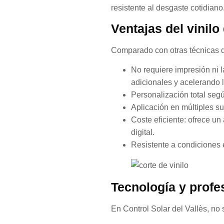
resistente al desgaste cotidiano
Ventajas del vinilo
Comparado con otras técnicas d
No requiere impresión ni l
adicionales y acelerando l
Personalización total segú
Aplicación en múltiples sup
Coste eficiente: ofrece un
digital.
Resistente a condiciones ex
Tecnología y profes
En Control Solar del Vallès, no