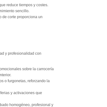
 que reduce tiempos y costes.
enimiento sencillo.
ilo de corte proporciona un
dad y profesionalidad con
omocionales sobre la carrocería
terior.
s o furgonetas, reforzando la
ferias y activaciones que
cabado homogéneo, profesional y