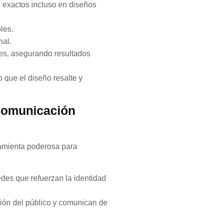
 exactos incluso en diseños
les.
nal.
les, asegurando resultados
 que el diseño resalte y
 comunicación
ramienta poderosa para
redes que refuerzan la identidad
ción del público y comunican de