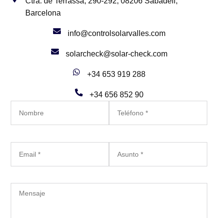
Ctra. de Terrassa, 290-292, 08206 Sabadell,
Barcelona
info@controlsolarvalles.com
solarcheck@solar-check.com
+34 653 919 288
+34 656 852 90