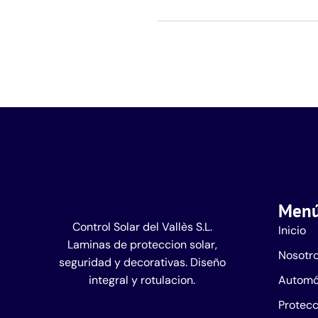
Men
Control Solar del Vallès S.L.
Inicio
Laminas de proteccion solar,
Nosotr
seguridad y decorativas. Diseño
integral y rotulacion.
Automó
Protecc