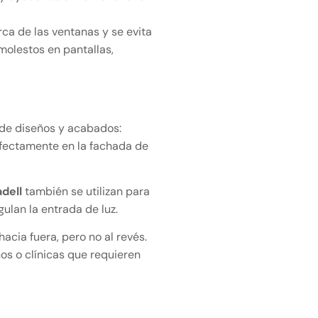
ca de las ventanas y se evita
molestos en pantallas,
 de diseños y acabados:
rfectamente en la fachada de
dell
también se utilizan para
gulan la entrada de luz.
hacia fuera, pero no al revés.
hos o clínicas que requieren