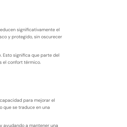
educen significativamente el
resco y protegido, sin oscurecer
Esto significa que parte del
s el confort térmico.
capacidad para mejorar el
 lo que se traduce en una
r y ayudando a mantener una