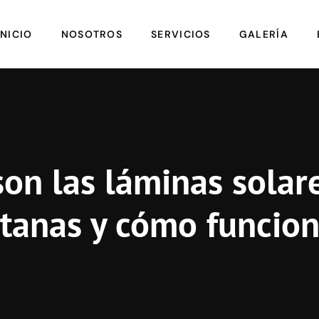
INICIO
NOSOTROS
SERVICIOS
GALERÍA
on las láminas solar
tanas y cómo funcio