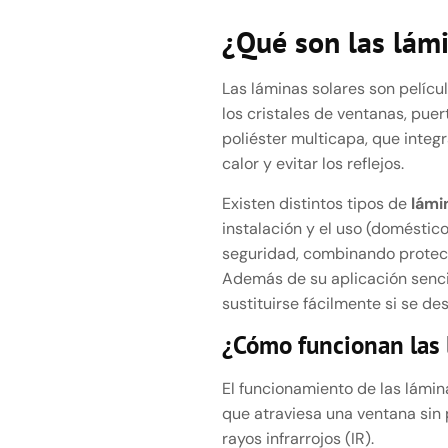
¿Qué son las lámi
Las láminas solares son pelíc
los cristales de ventanas, pue
poliéster multicapa, que integ
calor y evitar los reflejos.
Existen distintos tipos de
lámi
instalación y el uso (doméstico
seguridad, combinando protecc
Además de su aplicación sencil
sustituirse fácilmente si se des
¿Cómo funcionan las 
El funcionamiento de las lámi
que atraviesa una ventana sin p
rayos infrarrojos (IR).