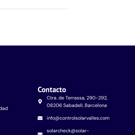
Contacto
Ctra. de Terrassa, 290-292,
08206 Sabadell, Barcelona
idad
info@controlsolarvalles.com
solarcheck@solar-