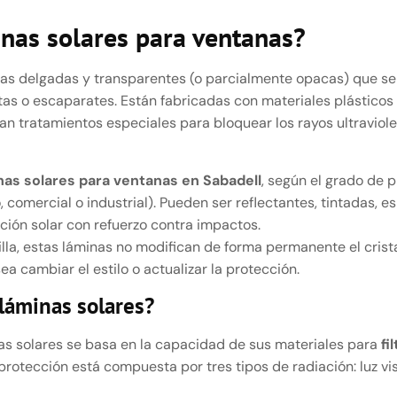
nas solares para ventanas?
ulas delgadas y transparentes (o parcialmente opacas) que s
rtas o escaparates. Están fabricadas con materiales plásticos
ran tratamientos especiales para bloquear los rayos ultraviole
nas solares para ventanas en Sabadell
, según el grado de p
, comercial o industrial). Pueden ser reflectantes, tintadas, e
ión solar con refuerzo contra impactos.
la, estas láminas no modifican de forma permanente el crista
ea cambiar el estilo o actualizar la protección.
láminas solares?
nas solares se basa en la capacidad de sus materiales para
fi
rotección está compuesta por tres tipos de radiación: luz visi