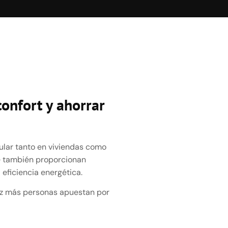
confort y ahorrar
lar tanto en viviendas como
ue también proporcionan
a eficiencia energética.
vez más personas apuestan por