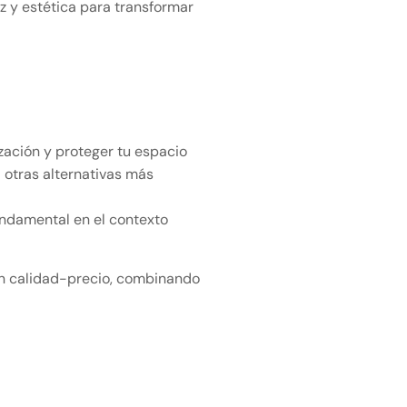
z y estética para transformar
ización y proteger tu espacio
a otras alternativas más
undamental en el contexto
ón calidad-precio, combinando