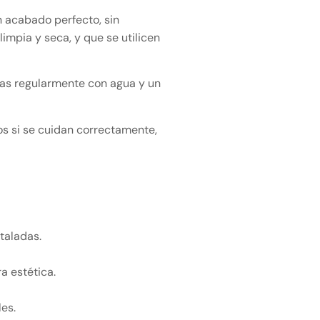
n acabado perfecto, sin
impia y seca, y que se utilicen
rlas regularmente con agua y un
s si se cuidan correctamente,
staladas.
a estética.
es.