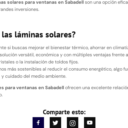
nas solares para ventanas en Sabadell
son una opción efica
randes inversiones.
las láminas solares?
nte si buscas mejorar el bienestar térmico, ahorrar en climat
 solución versátil, económica y con múltiples ventajas frente 
tales o la instalación de toldos fijos.
os más sostenibles al reducir el consumo energético, algo f
a y cuidado del medio ambiente.
es para ventanas en Sabadell
ofrecen una excelente relaci
o.
Comparte esto: