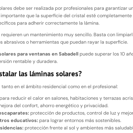
solares debe ser realizada por profesionales para garantizar u
 importante que la superficie del cristal esté completamente l
cíficos para adherir correctamente la lámina.
s requieren un mantenimiento muy sencillo. Basta con limpia
s abrasivos o herramientas que puedan rayar la superficie.
solares para ventanas en Sabadell
puede superar los 10 año
ersión rentable y duradera.
talar las láminas solares?
 tanto en el ámbito residencial como en el profesional:
para reducir el calor en salones, habitaciones y terrazas acri
ejora del confort, ahorro energético y privacidad.
escaparates:
protección de productos, control de luz y mejor
ntros educativos:
para lograr entornos más sostenibles.
esidencias:
protección frente al sol y ambientes más saludabl