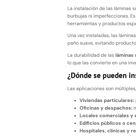
La instalación de las láminas 
burbujas ni imperfecciones. Es
herramientas y productos espe
Una vez instaladas, las lámina
paño suave, evitando producto
La durabilidad de las
láminas 
lo que las convierte en una inv
¿Dónde se pueden ins
Las aplicaciones son múltiples,
Viviendas particulares:
Oficinas y despachos:
m
Locales comerciales y 
Edificios públicos o ce
Hospitales, clínicas y r