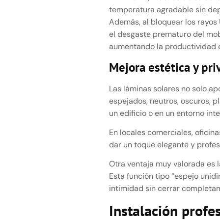
temperatura agradable sin dep
Además, al bloquear los rayos 
el desgaste prematuro del mobi
aumentando la productividad e
Mejora estética y pri
Las láminas solares no solo ap
espejados, neutros, oscuros, p
un edificio o en un entorno int
En locales comerciales, oficin
dar un toque elegante y profesi
Otra ventaja muy valorada es 
Esta función tipo “espejo unid
intimidad sin cerrar completa
Instalación profe