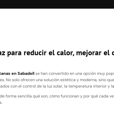
z para reducir el calor, mejorar el 
tanas en Sabadell
se han convertido en una opción muy popu
les. No solo ofrecen una solución estética y moderna, sino q
dos con el control de la luz solar, la temperatura interior y l
s de forma sencilla qué son, cómo funcionan y por qué cada 
s.