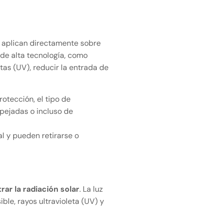
e aplican directamente sobre
 de alta tecnología, como
tas (UV), reducir la entrada de
rotección, el tipo de
spejadas o incluso de
l y pueden retirarse o
ltrar la radiación solar
. La luz
ble, rayos ultravioleta (UV) y