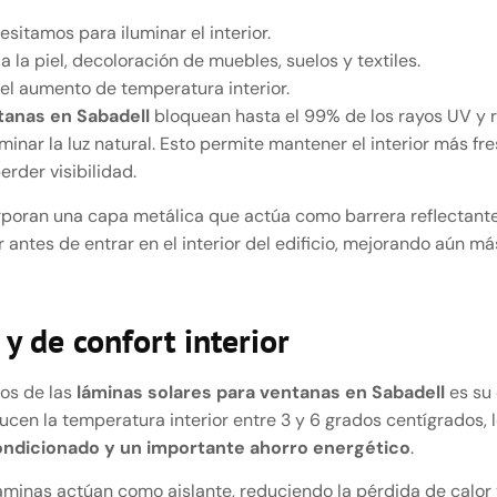
sitamos para iluminar el interior.
 la piel, decoloración de muebles, suelos y textiles.
l aumento de temperatura interior.
tanas en Sabadell
bloquean hasta el 99% de los rayos UV y r
liminar la luz natural. Esto permite mantener el interior más f
rder visibilidad.
poran una capa metálica que actúa como barrera reflectante. 
or antes de entrar en el interior del edificio, mejorando aún má
y de confort interior
ios de las
láminas solares para ventanas en Sabadell
es su 
ducen la temperatura interior entre 3 y 6 grados centígrados,
ondicionado y un importante ahorro energético
.
láminas actúan como aislante, reduciendo la pérdida de calo