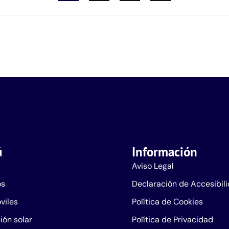
ú
Información
Aviso Legal
os
Declaración de Accesibil
viles
Política de Cookies
ión solar
Política de Privacidad