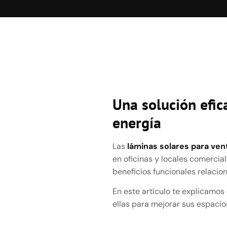
Una solución efica
energía
Las
láminas solares para ven
en oficinas y locales comercia
beneficios funcionales relaciona
En este artículo te explicamo
ellas para mejorar sus espacio