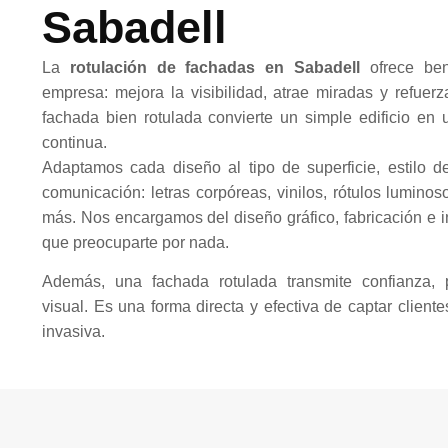
Sabadell
La
rotulación de fachadas en Sabadell
ofrece bene
empresa: mejora la visibilidad, atrae miradas y refuer
fachada bien rotulada convierte un simple edificio en
continua.
Adaptamos cada diseño al tipo de superficie, estilo 
comunicación: letras corpóreas, vinilos, rótulos lumino
más. Nos encargamos del diseño gráfico, fabricación e i
que preocuparte por nada.
Además, una fachada rotulada transmite confianza, p
visual. Es una forma directa y efectiva de captar client
invasiva.