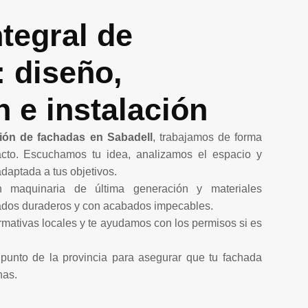
ntegral de
: diseño,
n e instalación
ción de fachadas en Sabadell
, trabajamos de forma
tacto. Escuchamos tu idea, analizamos el espacio y
daptada a tus objetivos.
n maquinaria de última generación y materiales
tados duraderos y con acabados impecables.
mativas locales y te ayudamos con los permisos si es
punto de la provincia para asegurar que tu fachada
nas.