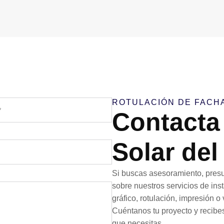
ROTULACIÓN DE FACH
Contacta
Solar del
Si buscas asesoramiento, presu
sobre nuestros servicios de ins
gráfico, rotulación, impresión o
Cuéntanos tu proyecto y recibe
que necesitas.