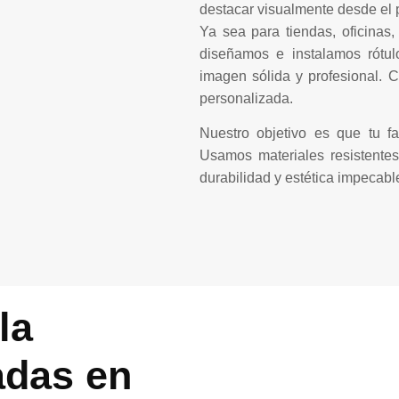
destacar visualmente desde el p
Ya sea para tiendas, oficinas,
diseñamos e instalamos rótu
imagen sólida y profesional. 
personalizada.
Nuestro objetivo es que tu f
Usamos materiales resistentes 
durabilidad y estética impecabl
la
adas en