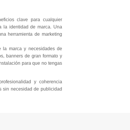
ficios clave para cualquier
za la identidad de marca. Una
 una herramienta de marketing
de la marca y necesidades de
sos, banners de gran formato y
nstalación para que no tengas
rofesionalidad y coherencia
es sin necesidad de publicidad