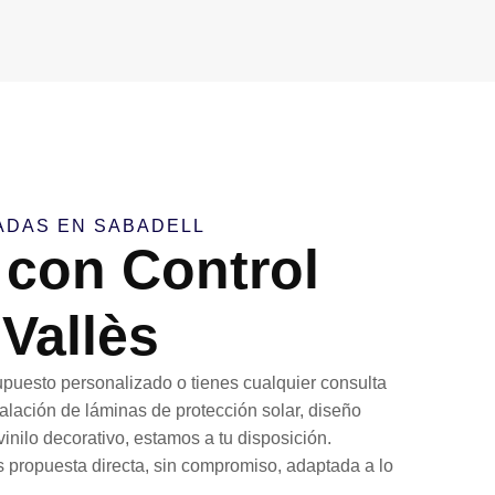
ADAS EN SABADELL
 con Control
 Vallès
puesto personalizado o tienes cualquier consulta
talación de láminas de protección solar, diseño
 vinilo decorativo, estamos a tu disposición.
s propuesta directa, sin compromiso, adaptada a lo