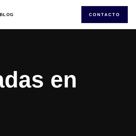
BLOG
CONTACTO
adas en