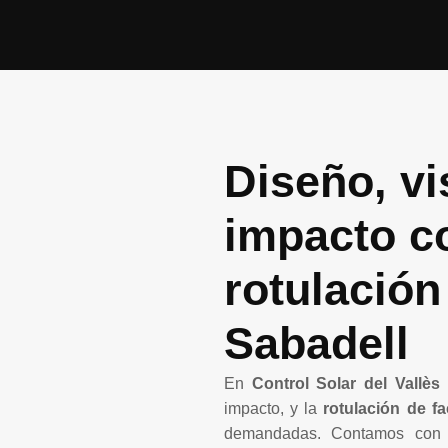
Diseño, vi
impacto c
rotulación
Sabadell
En
Control Solar del Vallès
s
impacto, y la
rotulación de f
demandadas. Contamos con 