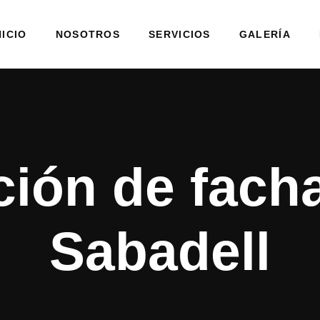
NICIO
NOSOTROS
SERVICIOS
GALERÍA
ción de fach
Sabadell