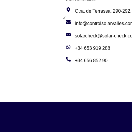
Ctra. de Terrassa, 290-292
info@controlsolarvalles.co
solarcheck@solar-check.c
+34 653 919 288
+34 656 852 90