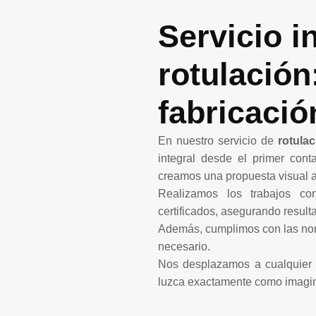
Servicio i
rotulación
fabricació
En nuestro servicio de
rotula
integral desde el primer con
creamos una propuesta visual a
Realizamos los trabajos co
certificados, asegurando resul
Además, cumplimos con las nor
necesario.
Nos desplazamos a cualquier 
luzca exactamente como imagi