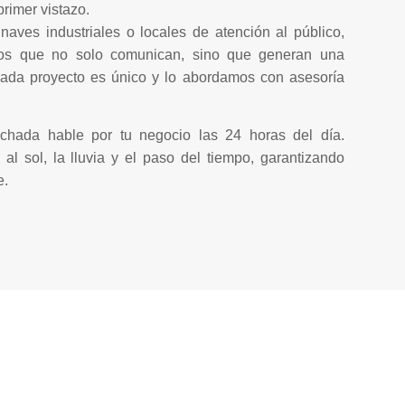
rimer vistazo.
 naves industriales o locales de atención al público,
los que no solo comunican, sino que generan una
Cada proyecto es único y lo abordamos con asesoría
achada hable por tu negocio las 24 horas del día.
al sol, la lluvia y el paso del tiempo, garantizando
e.