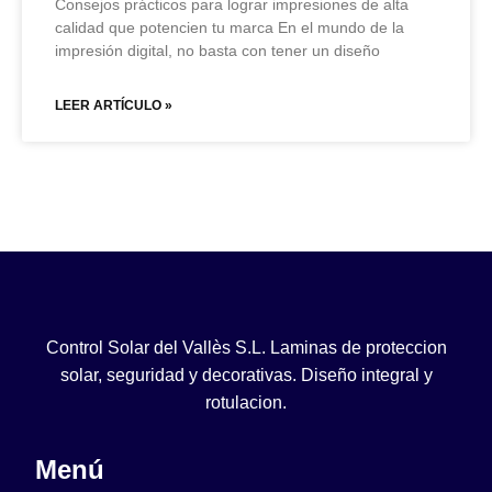
Consejos prácticos para lograr impresiones de alta
calidad que potencien tu marca En el mundo de la
impresión digital, no basta con tener un diseño
LEER ARTÍCULO »
Control Solar del Vallès S.L. Laminas de proteccion
solar, seguridad y decorativas. Diseño integral y
rotulacion.
Menú